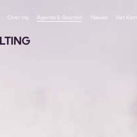
Over mij
Agenda & Beurzen
Nieuws
Het Kam
LTING
Home
Over mij
Agenda & Beurzen
Nieuws
H